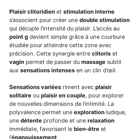
Plaisir clitoridien
et
stimulation interne
s’associent pour créer une
double stimulation
qui décuple l’intensité du plaisir. L’accès au
point g
devient simple grâce à une courbure
étudiée pour atteindre cette zone avec
précision. Cette synergie entre
clitoris
et
vagin
permet de passer du
massage
subtil
aux
sensations intenses
en un clin d’œil.
Sensations variées
riment avec
plaisir
solitaire
ou
plaisir en couple
, pour explorer
de nouvelles dimensions de l’intimité. La
polyvalence permet une
exploration
ludique,
une
détente
profonde et une
relaxation
immédiate, favorisant le
bien-être
et
l’
épanouissement
.