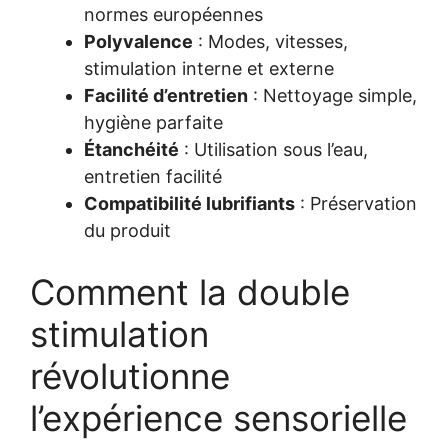
normes européennes
Polyvalence
: Modes, vitesses,
stimulation interne et externe
Facilité d’entretien
: Nettoyage simple,
hygiène parfaite
Étanchéité
: Utilisation sous l’eau,
entretien facilité
Compatibilité lubrifiants
: Préservation
du produit
Comment la double
stimulation
révolutionne
l’expérience sensorielle