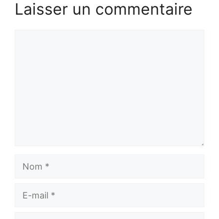
Laisser un commentaire
Commentaire
Nom
E-
mail
Site