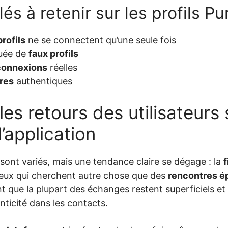
lés à retenir sur les profils P
profils
ne se connectent qu’une seule fois
uée de
faux profils
connexions
réelles
res
authentiques
les retours des utilisateurs 
 l’application
sont variés, mais une tendance claire se dégage : la
f
 ceux qui cherchent autre chose que des
rencontres 
 que la plupart des échanges restent superficiels et 
nticité dans les contacts.