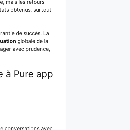
e, mais les retours
tats obtenus, surtout
rantie de succès. La
uation
globale de la
sager avec prudence,
e à Pure app
 de conversations avec