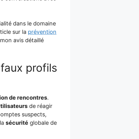
ialité dans le domaine
icle sur la
prévention
mon avis détaillé
faux profils
ion de rencontres
.
tilisateurs
de réagir
 comptes suspects,
 la
sécurité
globale de