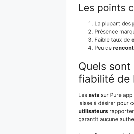
Les points c
La plupart des
Présence marq
Faible taux de
Peu de
rencont
Quels sont 
fiabilité de
Les
avis
sur Pure app 
laisse à désirer pour
utilisateurs
rapportent
garantit aucune authe