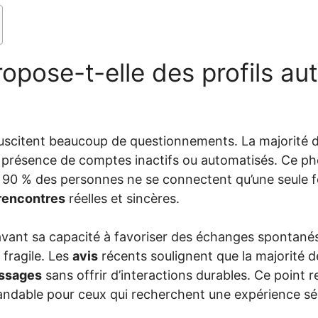
opose-t-elle des profils au
uscitent beaucoup de questionnements. La majorité 
 présence de comptes inactifs ou automatisés. Ce p
e 90 % des personnes ne se connectent qu’une seule fo
rencontres
réelles et sincères.
vant sa capacité à favoriser des échanges spontanés
e fragile. Les
avis
récents soulignent que la majorité 
ssages
sans offrir d’interactions durables. Ce point 
ndable pour ceux qui recherchent une expérience sé