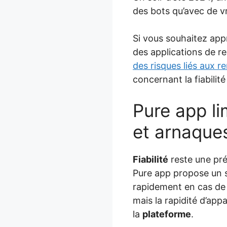
des bots qu’avec de v
Si vous souhaitez appr
des applications de re
des risques liés aux r
concernant la fiabilité
Pure app li
et arnaque
Fiabilité
reste une pré
Pure app propose un 
rapidement en cas de
mais la rapidité d’ap
la
plateforme
.