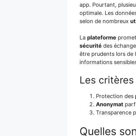
app. Pourtant, plusie
optimale. Les données
selon de nombreux
ut
La
plateforme
promet
sécurité
des échanges 
être prudents lors de l
informations sensible
Les critères
Protection des
Anonymat
parf
Transparence pa
Quelles son