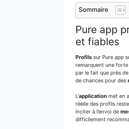
Sommaire
Pure app pr
et fiables
Profils
sur Pure app s
remarquent une forte
par le fait que près d
de chances pour des
L’
application
met en a
réelle des profils rest
inciter à l’envoi de
me
difficilement recomma