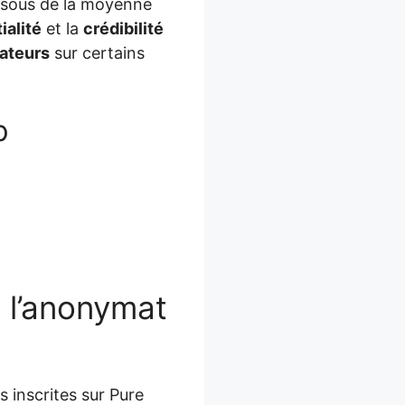
ssous de la moyenne
ialité
et la
crédibilité
sateurs
sur certains
p
t l’anonymat
 inscrites sur Pure