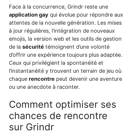
Face à la concurrence, Grindr reste une
application gay
qui évolue pour répondre aux
attentes de la nouvelle génération. Les mises
à jour régulières, l’intégration de nouveaux
emojis, la version web et les outils de gestion
de la
sécurité
témoignent d’une volonté
d’offrir une expérience toujours plus adaptée.
Ceux qui privilégient la spontanéité et
l’instantanéité y trouvent un terrain de jeu où
chaque
rencontre
peut devenir une aventure
ou une anecdote à raconter.
Comment optimiser ses
chances de rencontre
sur Grindr