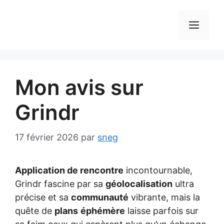
Aller
au
MEN
contenu
Mon avis sur
Grindr
17 février 2026
par
sneg
Application de rencontre
incontournable,
Grindr fascine par sa
géolocalisation
ultra
précise et sa
communauté
vibrante, mais la
quête de
plans
éphémère
laisse parfois sur