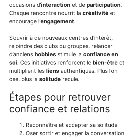
occasions d’
interaction
et de
participation
.
Chaque rencontre nourrit la
créativité
et
encourage l’
engagement
.
S’ouvrir à de nouveaux centres d’intérêt,
rejoindre des clubs ou groupes, relancer
d’anciens
hobbies
stimule la
confiance en
soi
. Ces initiatives renforcent le
bien-être
et
multiplient les
liens
authentiques. Plus l’on
ose, plus la
solitude
recule.
Étapes pour retrouver
confiance et relations
Reconnaître et accepter sa solitude
Oser sortir et engager la conversation