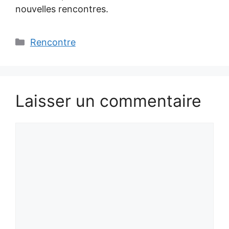
nouvelles rencontres.
Catégories
Rencontre
Laisser un commentaire
Commentaire