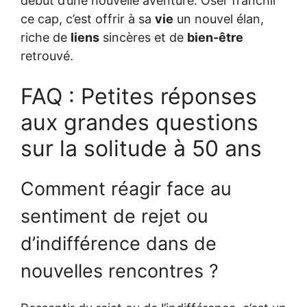
début d’une nouvelle aventure. Oser franchir
ce cap, c’est offrir à sa
vie
un nouvel élan,
riche de
liens
sincères et de
bien-être
retrouvé.
FAQ : Petites réponses
aux grandes questions
sur la solitude à 50 ans
Comment réagir face au
sentiment de rejet ou
d’indifférence dans de
nouvelles rencontres ?