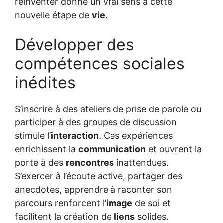
réinventer donne un vrai sens à cette
nouvelle étape de
vie
.
Développer des
compétences sociales
inédites
S’inscrire à des ateliers de prise de parole ou
participer à des groupes de discussion
stimule l’
interaction
. Ces expériences
enrichissent la
communication
et ouvrent la
porte à des
rencontres
inattendues.
S’exercer à l’écoute active, partager des
anecdotes, apprendre à raconter son
parcours renforcent l’
image
de soi et
facilitent la création de
liens
solides.