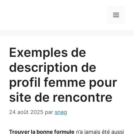
Aller
au
MEN
contenu
Exemples de
description de
profil femme pour
site de rencontre
24 août 2025
par
sneg
Trouver la bonne formule
n’a jamais été aussi