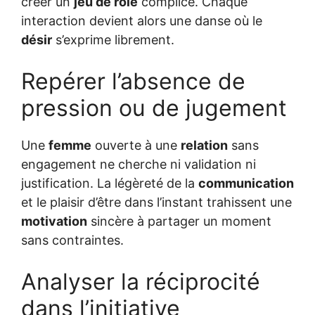
créer un
jeu de rôle
complice. Chaque
interaction devient alors une danse où le
désir
s’exprime librement.
Repérer l’absence de
pression ou de jugement
Une
femme
ouverte à une
relation
sans
engagement ne cherche ni validation ni
justification. La légèreté de la
communication
et le plaisir d’être dans l’instant trahissent une
motivation
sincère à partager un moment
sans contraintes.
Analyser la réciprocité
dans l’initiative