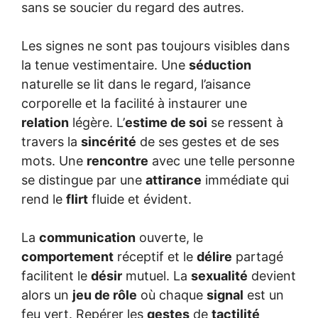
sans se soucier du regard des autres.
Les signes ne sont pas toujours visibles dans
la tenue vestimentaire. Une
séduction
naturelle se lit dans le regard, l’aisance
corporelle et la facilité à instaurer une
relation
légère. L’
estime de soi
se ressent à
travers la
sincérité
de ses gestes et de ses
mots. Une
rencontre
avec une telle personne
se distingue par une
attirance
immédiate qui
rend le
flirt
fluide et évident.
La
communication
ouverte, le
comportement
réceptif et le
délire
partagé
facilitent le
désir
mutuel. La
sexualité
devient
alors un
jeu de rôle
où chaque
signal
est un
feu vert. Repérer les
gestes
de
tactilité