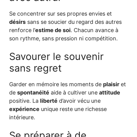
Se concentrer sur ses propres envies et
désirs
sans se soucier du regard des autres
renforce l’
estime de soi
. Chacun avance à
son rythme, sans pression ni compétition.
Savourer le souvenir
sans regret
Garder en mémoire les moments de
plaisir
et
de
spontanéité
aide à cultiver une
attitude
positive. La
liberté
d’avoir vécu une
expérience
unique reste une richesse
intérieure.
Se préparer à de