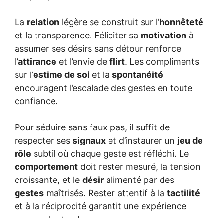
La
relation
légère se construit sur l’
honnêteté
et la transparence. Féliciter sa
motivation
à
assumer ses désirs sans détour renforce
l’
attirance
et l’envie de
flirt
. Les compliments
sur l’
estime de soi
et la
spontanéité
encouragent l’escalade des gestes en toute
confiance.
Pour séduire sans faux pas, il suffit de
respecter ses
signaux
et d’instaurer un
jeu de
rôle
subtil où chaque geste est réfléchi. Le
comportement
doit rester mesuré, la tension
croissante, et le
désir
alimenté par des
gestes
maîtrisés. Rester attentif à la
tactilité
et à la réciprocité garantit une expérience