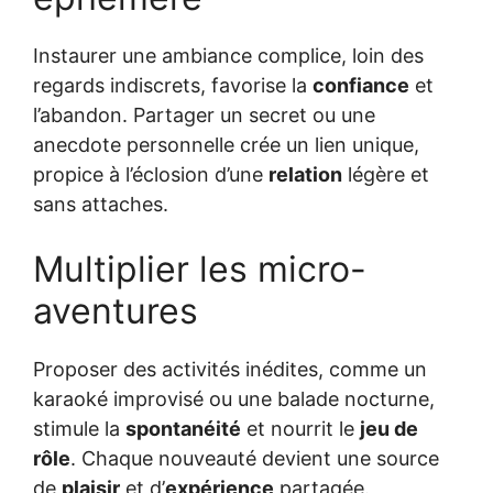
Instaurer une ambiance complice, loin des
regards indiscrets, favorise la
confiance
et
l’abandon. Partager un secret ou une
anecdote personnelle crée un lien unique,
propice à l’éclosion d’une
relation
légère et
sans attaches.
Multiplier les micro-
aventures
Proposer des activités inédites, comme un
karaoké improvisé ou une balade nocturne,
stimule la
spontanéité
et nourrit le
jeu de
rôle
. Chaque nouveauté devient une source
de
plaisir
et d’
expérience
partagée.