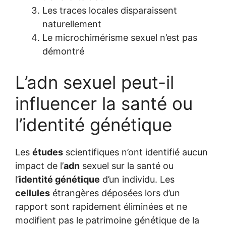
Les traces locales disparaissent
naturellement
Le microchimérisme sexuel n’est pas
démontré
L’adn sexuel peut-il
influencer la santé ou
l’identité génétique
Les
études
scientifiques n’ont identifié aucun
impact de l’
adn
sexuel sur la santé ou
l’
identité génétique
d’un individu. Les
cellules
étrangères déposées lors d’un
rapport sont rapidement éliminées et ne
modifient pas le patrimoine génétique de la