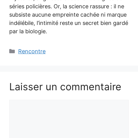
séries policières. Or, la science rassure : il ne
subsiste aucune empreinte cachée ni marque
indélébile, l’intimité reste un secret bien gardé
par la biologie.
Catégories
Rencontre
Laisser un commentaire
Commentaire