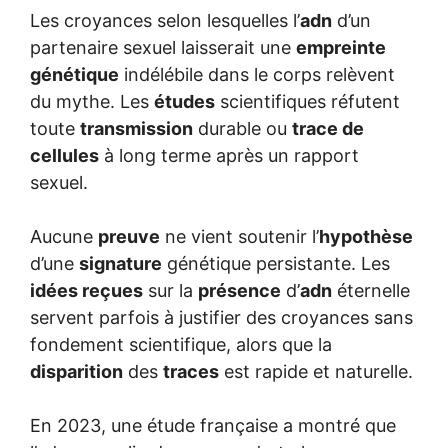
Les croyances selon lesquelles l’
adn
d’un
partenaire sexuel laisserait une
empreinte
génétique
indélébile dans le corps relèvent
du mythe. Les
études
scientifiques réfutent
toute
transmission
durable ou
trace de
cellules
à long terme après un rapport
sexuel.
Aucune
preuve
ne vient soutenir l’
hypothèse
d’une
signature
génétique persistante. Les
idées reçues
sur la
présence
d’
adn
éternelle
servent parfois à justifier des croyances sans
fondement scientifique, alors que la
disparition
des
traces
est rapide et naturelle.
En 2023, une étude française a montré que