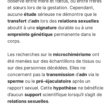
observé entre mère et fœtus, ou entre frères
et sœurs lors de la gestation. Cependant,
aucune
étude
sérieuse ne démontre que le
transfert
d’
adn
lors des
relations sexuelles
aboutit à une
signature
durable ou à une
empreinte génétique
permanente dans le
corps.
Les recherches sur le
microchimérisme
ont
été menées sur des échantillons de tissus ou
sur des personnes décédées. Elles ne
concernent pas la
transmission
d’
adn
via le
sperme
ou le
pré-éjaculatoire
après un
rapport sexuel. Cette
hypothèse
ne bénéficie
d’aucun
support
scientifique lorsqu’il s’agit de
relations sexuelles
.