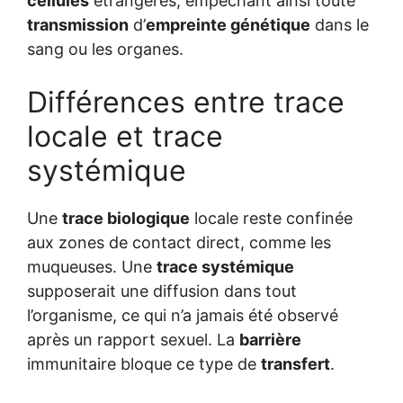
cellules
étrangères, empêchant ainsi toute
transmission
d’
empreinte génétique
dans le
sang ou les organes.
Différences entre trace
locale et trace
systémique
Une
trace biologique
locale reste confinée
aux zones de contact direct, comme les
muqueuses. Une
trace systémique
supposerait une diffusion dans tout
l’organisme, ce qui n’a jamais été observé
après un rapport sexuel. La
barrière
immunitaire bloque ce type de
transfert
.