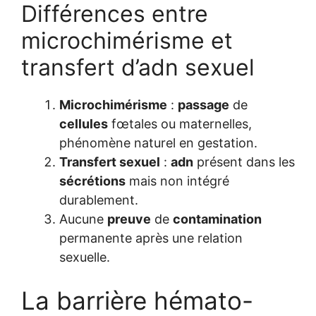
Différences entre
microchimérisme et
transfert d’adn sexuel
Microchimérisme
:
passage
de
cellules
fœtales ou maternelles,
phénomène naturel en gestation.
Transfert sexuel
:
adn
présent dans les
sécrétions
mais non intégré
durablement.
Aucune
preuve
de
contamination
permanente après une relation
sexuelle.
La barrière hémato-