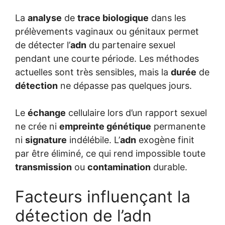
La
analyse
de
trace biologique
dans les
prélèvements vaginaux ou génitaux permet
de détecter l’
adn
du partenaire sexuel
pendant une courte période. Les méthodes
actuelles sont très sensibles, mais la
durée
de
détection
ne dépasse pas quelques jours.
Le
échange
cellulaire lors d’un rapport sexuel
ne crée ni
empreinte génétique
permanente
ni
signature
indélébile. L’
adn
exogène finit
par être éliminé, ce qui rend impossible toute
transmission
ou
contamination
durable.
Facteurs influençant la
détection de l’adn