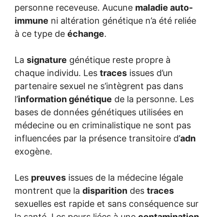
personne receveuse. Aucune
maladie auto-
immune
ni altération génétique n’a été reliée
à ce type de
échange
.
La
signature
génétique reste propre à
chaque individu. Les
traces
issues d’un
partenaire sexuel ne s’intègrent pas dans
l’
information génétique
de la personne. Les
bases de données génétiques utilisées en
médecine ou en criminalistique ne sont pas
influencées par la présence transitoire d’
adn
exogène.
Les
preuves
issues de la médecine légale
montrent que la
disparition
des
traces
sexuelles est rapide et sans conséquence sur
la santé. Les peurs liées à une
contamination