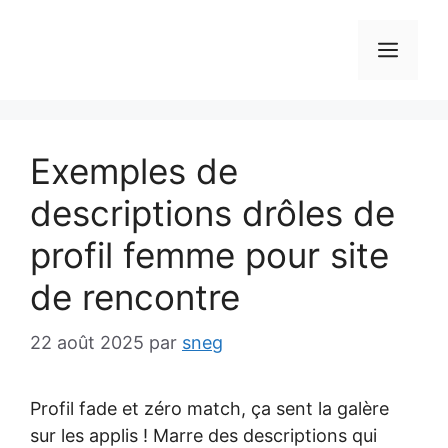
Aller
au
MEN
contenu
Exemples de
descriptions drôles de
profil femme pour site
de rencontre
22 août 2025
par
sneg
Profil fade et zéro match, ça sent la galère
sur les applis ! Marre des descriptions qui