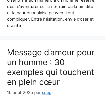
Oser offrir son numéro à un homme réservé,
c’est s’aventurer sur un terrain où la timidité
et la peur du malaise peuvent tout
compliquer. Entre hésitation, envie d’oser et
crainte
Message d’amour pour
un homme : 30
exemples qui touchent
en plein cœur
16 août 2025
par
sneg