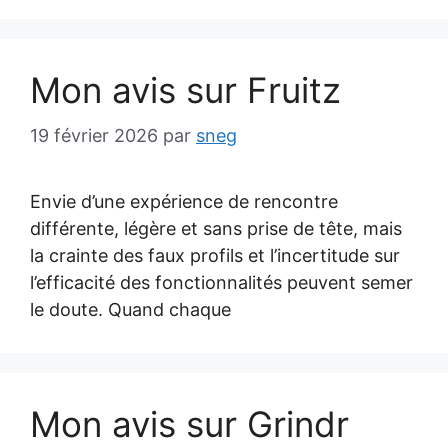
Mon avis sur Fruitz
19 février 2026
par
sneg
Envie d’une expérience de rencontre
différente, légère et sans prise de tête, mais
la crainte des faux profils et l’incertitude sur
l’efficacité des fonctionnalités peuvent semer
le doute. Quand chaque
Mon avis sur Grindr