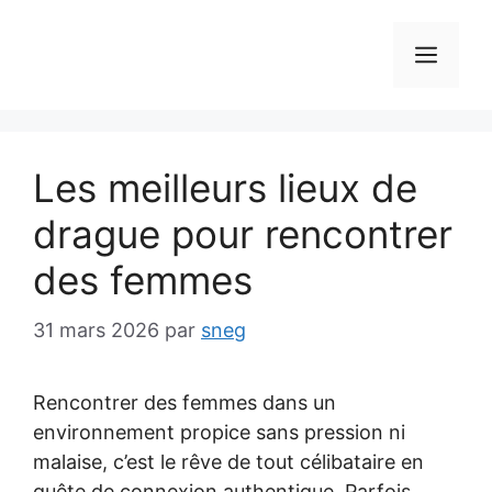
Aller
au
MEN
contenu
Les meilleurs lieux de
drague pour rencontrer
des femmes
31 mars 2026
par
sneg
Rencontrer des femmes dans un
environnement propice sans pression ni
malaise, c’est le rêve de tout célibataire en
quête de connexion authentique. Parfois,